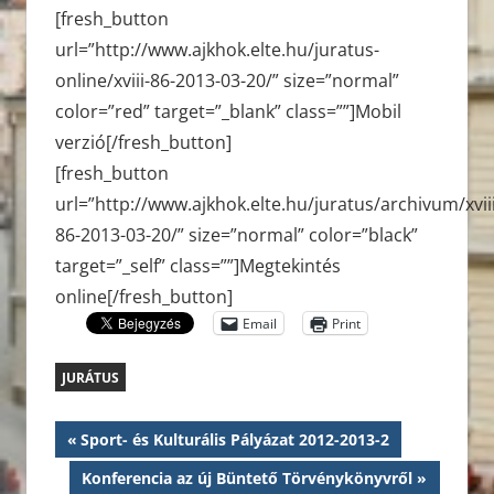
[fresh_button
url=”http://www.ajkhok.elte.hu/juratus-
online/xviii-86-2013-03-20/” size=”normal”
color=”red” target=”_blank” class=””]Mobil
verzió[/fresh_button]
[fresh_button
url=”http://www.ajkhok.elte.hu/juratus/archivum/xviii
86-2013-03-20/” size=”normal” color=”black”
target=”_self” class=””]Megtekintés
online[/fresh_button]
Email
Print
JURÁTUS
Bejegyzés
Previous
Sport- és Kulturális Pályázat 2012-2013-2
Post:
navigáció
Next
Konferencia az új Büntető Törvénykönyvről