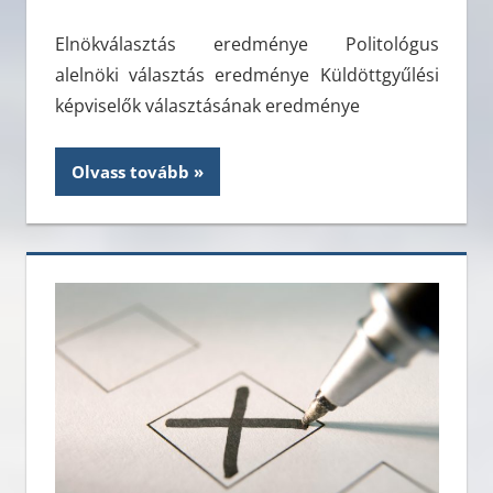
Elnökválasztás eredménye Politológus
alelnöki választás eredménye Küldöttgyűlési
képviselők választásának eredménye
Olvass tovább