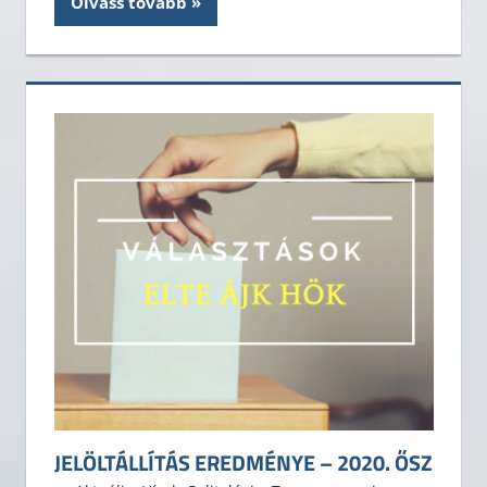
Olvass tovább
JELÖLTÁLLÍTÁS EREDMÉNYE – 2020. ŐSZ