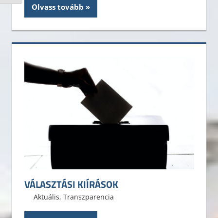
Olvass tovább
VÁLASZTÁSI KIÍRÁSOK
2021. március 29.
ELTE ÁJK HÖK
Aktuális
,
Transzparencia