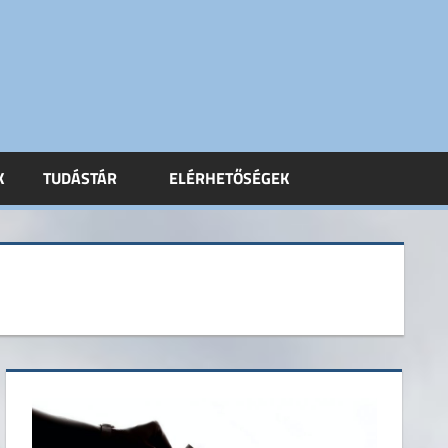
K
TUDÁSTÁR
ELÉRHETŐSÉGEK