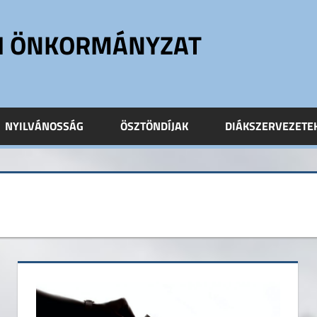
ÓI ÖNKORMÁNYZAT
NYILVÁNOSSÁG
ÖSZTÖNDÍJAK
DIÁKSZERVEZETE