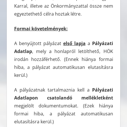
Karral, illetve az Önkormányzattal össze nem
egyeztethető célra hoztak létre.
Formai követelmények:
A benyújtott pályázat
első lapja
a
Pályázati
Adatlap
, mely a honlapról letölthető, HÖK
irodán hozzáférhető. (Ennek hiánya formai
hiba, a pályázat automatikusan elutasításra
kerül.)
A pályázatnak tartalmaznia kell a
Pályázati
Adatlapon csatolandó mellékletként
megjelölt dokumentumokat. (Ezek hiánya
formai hiba, a pályázat automatikusan
elutasításra kerül.)