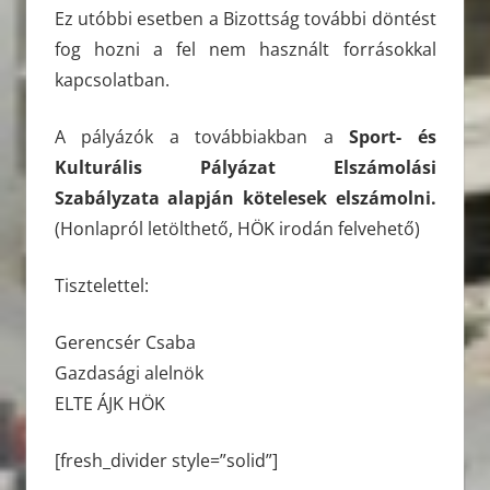
Ez utóbbi esetben a Bizottság további döntést
fog hozni a fel nem használt forrásokkal
kapcsolatban.
A pályázók a továbbiakban a
Sport- és
Kulturális Pályázat Elszámolási
Szabályzata alapján kötelesek elszámolni.
(Honlapról letölthető, HÖK irodán felvehető)
Tisztelettel:
Gerencsér Csaba
Gazdasági alelnök
ELTE ÁJK HÖK
[fresh_divider style=”solid”]