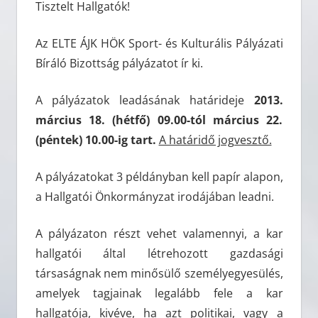
Tisztelt Hallgatók!
Az ELTE ÁJK HÖK Sport- és Kulturális Pályázati
Bíráló Bizottság pályázatot ír ki.
A pályázatok leadásának határideje
2013.
március 18. (hétfő) 09.00-tól március 22.
(péntek) 10.00-ig tart.
A határidő jogvesztő.
A pályázatokat 3 példányban kell papír alapon,
a Hallgatói Önkormányzat irodájában leadni.
A pályázaton részt vehet valamennyi, a kar
hallgatói által létrehozott gazdasági
társaságnak nem minősülő személyegyesülés,
amelyek tagjainak legalább fele a kar
hallgatója, kivéve, ha azt politikai, vagy a