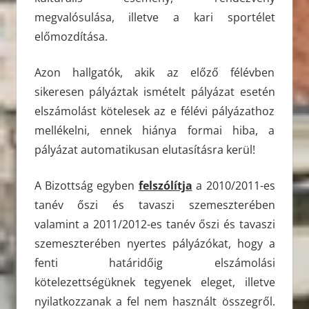
megvalósulása, illetve a kari sportélet
előmozdítása.
Azon hallgatók, akik az előző félévben
sikeresen pályáztak ismételt pályázat esetén
elszámolást kötelesek az e félévi pályázathoz
mellékelni, ennek hiánya formai hiba, a
pályázat automatikusan elutasításra kerül!
A Bizottság egyben
felszólítja
a 2010/2011-es
tanév őszi és tavaszi szemeszterében
valamint a 2011/2012-es tanév őszi és tavaszi
szemeszterében nyertes pályázókat, hogy a
fenti határidőig elszámolási
kötelezettségüknek tegyenek eleget, illetve
nyilatkozzanak a fel nem használt összegről.