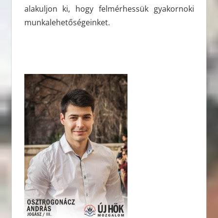
alakuljon ki, hogy felmérhessük gyakornoki
munkalehetőségeinket.