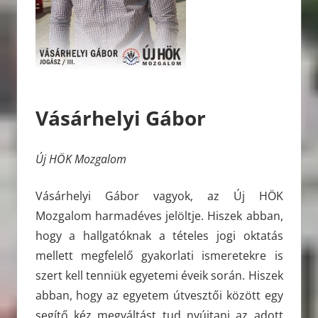
Vásárhelyi Gábor
Új HÖK Mozgalom
Vásárhelyi Gábor vagyok, az Új HÖK
Mozgalom harmadéves jelöltje. Hiszek abban,
hogy a hallgatóknak a tételes jogi oktatás
mellett megfelelő gyakorlati ismeretekre is
szert kell tenniük egyetemi éveik során. Hiszek
abban, hogy az egyetem útvesztői között egy
segítő kéz megváltást tud nyújtani az adott