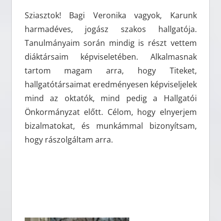
Sziasztok! Bagi Veronika vagyok, Karunk
harmadéves, jogász szakos hallgatója.
Tanulmányaim során mindig is részt vettem
diáktársaim képviseletében. Alkalmasnak
tartom magam arra, hogy Titeket,
hallgatótársaimat eredményesen képviseljelek
mind az oktatók, mind pedig a Hallgatói
Önkormányzat előtt. Célom, hogy elnyerjem
bizalmatokat, és munkámmal bizonyítsam,
hogy rászolgáltam arra.