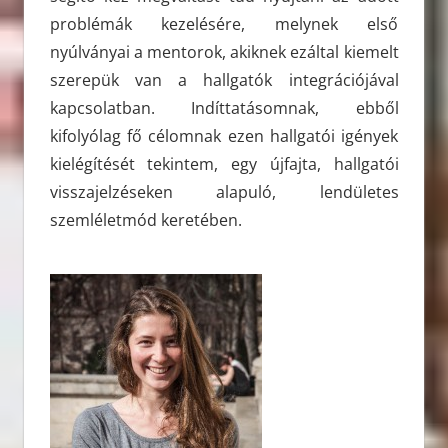
problémák kezelésére, melynek első
nyúlványai a mentorok, akiknek ezáltal kiemelt
szerepük van a hallgatók integrációjával
kapcsolatban. Indíttatásomnak, ebből
kifolyólag fő célomnak ezen hallgatói igények
kielégítését tekintem, egy újfajta, hallgatói
visszajelzéseken alapuló, lendületes
szemléletmód keretében.