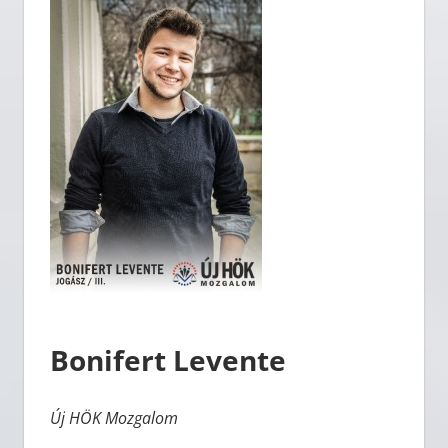
Bonifert Levente
Új HÖK Mozgalom