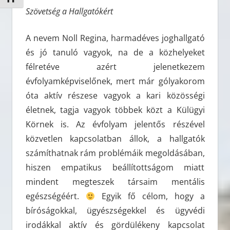
Szövetség a Hallgatókért
A nevem Noll Regina, harmadéves joghallgató
és jó tanuló vagyok, na de a közhelyeket
félretéve azért jelenetkezem
évfolyamképviselőnek, mert már gólyakorom
óta aktív részese vagyok a kari közösségi
életnek, tagja vagyok többek közt a Külügyi
Körnek is. Az évfolyam jelentős részével
közvetlen kapcsolatban állok, a hallgatók
számíthatnak rám problémáik megoldásában,
hiszen empatikus beállítottságom miatt
mindent megteszek társaim mentális
egészségéért.
Egyik fő célom, hogy a
bíróságokkal, ügyészségekkel és ügyvédi
irodákkal aktív és gördülékeny kapcsolat