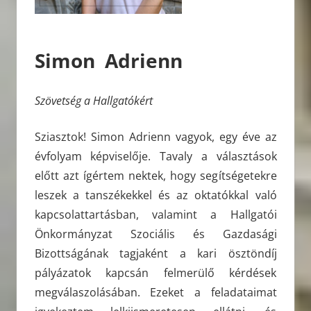
Simon Adrienn
Szövetség a Hallgatókért
Sziasztok! Simon Adrienn vagyok, egy éve az
évfolyam képviselője. Tavaly a választások
előtt azt ígértem nektek, hogy segítségetekre
leszek a tanszékekkel és az oktatókkal való
kapcsolattartásban, valamint a Hallgatói
Önkormányzat Szociális és Gazdasági
Bizottságának tagjaként a kari ösztöndíj
pályázatok kapcsán felmerülő kérdések
megválaszolásában. Ezeket a feladataimat