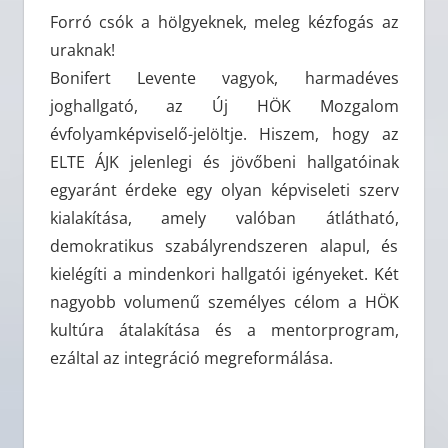
Forró csók a hölgyeknek, meleg kézfogás az
uraknak!
Bonifert Levente vagyok, harmadéves
joghallgató, az Új HÖK Mozgalom
évfolyamképviselő-jelöltje. Hiszem, hogy az
ELTE ÁJK jelenlegi és jövőbeni hallgatóinak
egyaránt érdeke egy olyan képviseleti szerv
kialakítása, amely valóban átlátható,
demokratikus szabályrendszeren alapul, és
kielégíti a mindenkori hallgatói igényeket. Két
nagyobb volumenű személyes célom a HÖK
kultúra átalakítása és a mentorprogram,
ezáltal az integráció megreformálása.