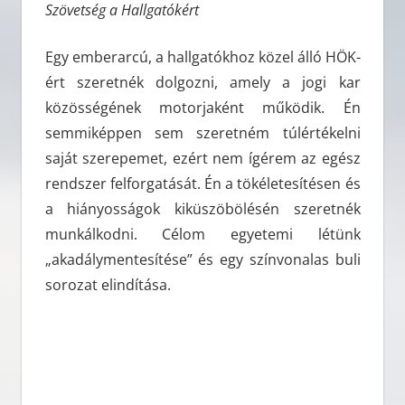
Szövetség a Hallgatókért
Egy emberarcú, a hallgatókhoz közel álló HÖK-
ért szeretnék dolgozni, amely a jogi kar
közösségének motorjaként működik. Én
semmiképpen sem szeretném túlértékelni
saját szerepemet, ezért nem ígérem az egész
rendszer felforgatását. Én a tökéletesítésen és
a hiányosságok kiküszöbölésén szeretnék
munkálkodni. Célom egyetemi létünk
„akadálymentesítése” és egy színvonalas buli
sorozat elindítása.