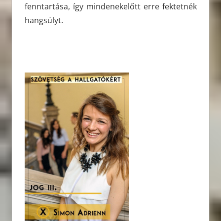
fenntartása, így mindenekelőtt erre fektetnék
hangsúlyt.