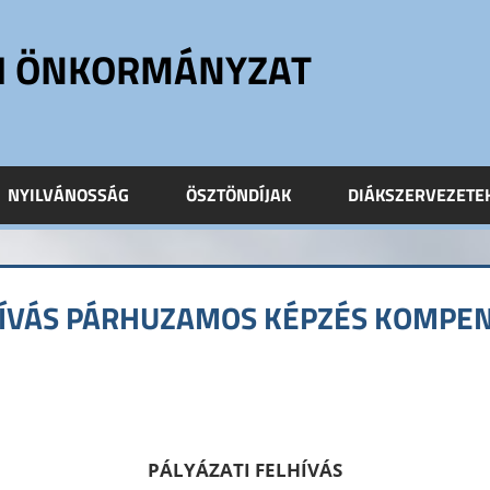
ÓI ÖNKORMÁNYZAT
NYILVÁNOSSÁG
ÖSZTÖNDÍJAK
DIÁKSZERVEZETE
HÍVÁS PÁRHUZAMOS KÉPZÉS KOMPE
omment
PÁLYÁZATI FELHÍVÁS