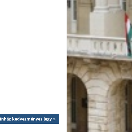
zínház kedvezményes jegy