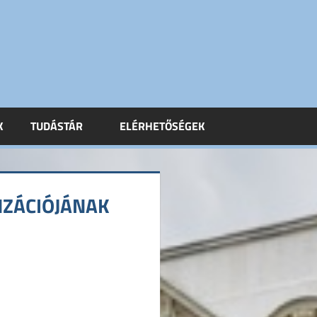
K
TUDÁSTÁR
ELÉRHETŐSÉGEK
NZÁCIÓJÁNAK