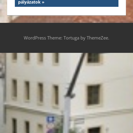
pályázatok
WordPress Theme: Tortuga by ThemeZee.