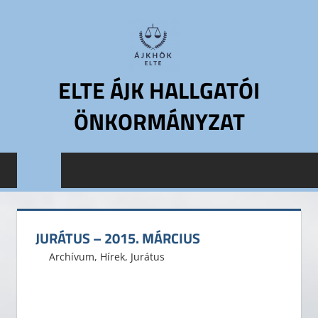
Skip
to
content
ELTE ÁJK HALLGATÓI
ÖNKORMÁNYZAT
ELTE
Állam-
és
Jogtudományi
Kar
JURÁTUS – 2015. MÁRCIUS
Hallgatói
2015. március 17.
ELTE ÁJK HÖK
Archívum
,
Hírek
,
Jurátus
Önkormányzat
ELTE
ÁJK
HÖK