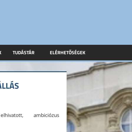
K
TUDÁSTÁR
ELÉRHETŐSÉGEK
ÁLLÁS
ivatott, ambiciózus