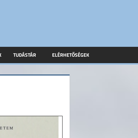
K
TUDÁSTÁR
ELÉRHETŐSÉGEK