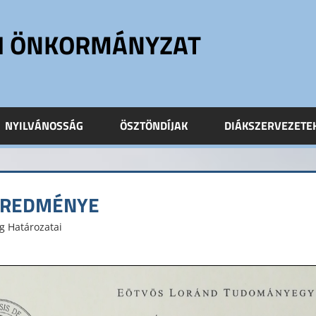
ÓI ÖNKORMÁNYZAT
NYILVÁNOSSÁG
ÖSZTÖNDÍJAK
DIÁKSZERVEZETE
 EREDMÉNYE
ág Határozatai