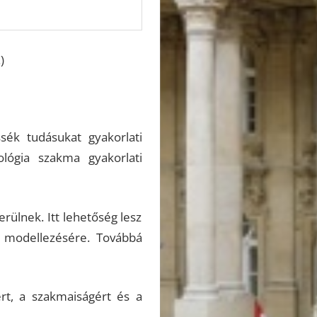
)
sék tudásukat gyakorlati
ológia szakma gyakorlati
ülnek. Itt lehetőség lesz
 modellezésére. Továbbá
rt, a szakmaiságért és a