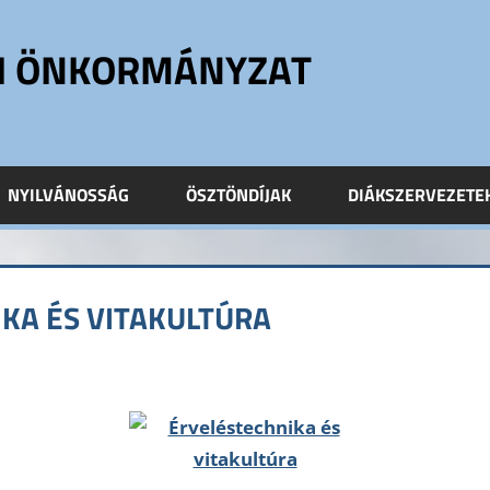
ÓI ÖNKORMÁNYZAT
NYILVÁNOSSÁG
ÖSZTÖNDÍJAK
DIÁKSZERVEZETE
KA ÉS VITAKULTÚRA
 a comment