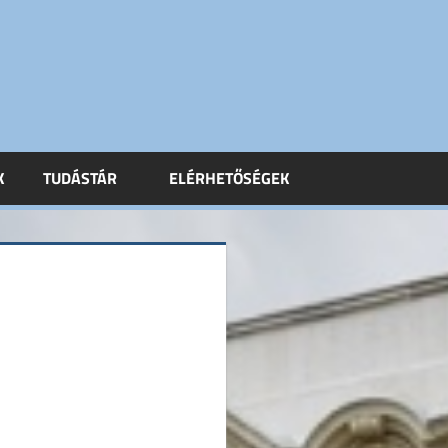
K
TUDÁSTÁR
ELÉRHETŐSÉGEK