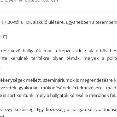
r 17:00-tól a TDK alakuló ülésére, ugyanebben a teremben!
ed”]
résztvevő hallgatók már a képzés ideje alatt bővíthes
tente kerülnek terítékre olyan témák, melyek a polit
.
evékenységek mellett, szemináriumok is megrendezésre ker
rvezetek gyakorlati működésének értelmezésére, majd
 is sort kerítünk, mely a hallgatók kérésére merülnek fel.
z egy közösség! Egy közösség a hallgatókért, a tudásé
t!