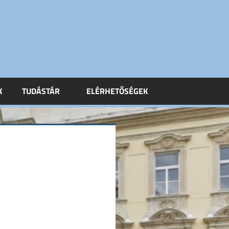
K
TUDÁSTÁR
ELÉRHETŐSÉGEK