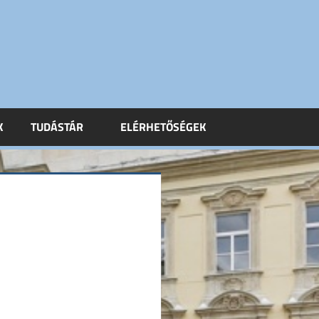
K
TUDÁSTÁR
ELÉRHETŐSÉGEK