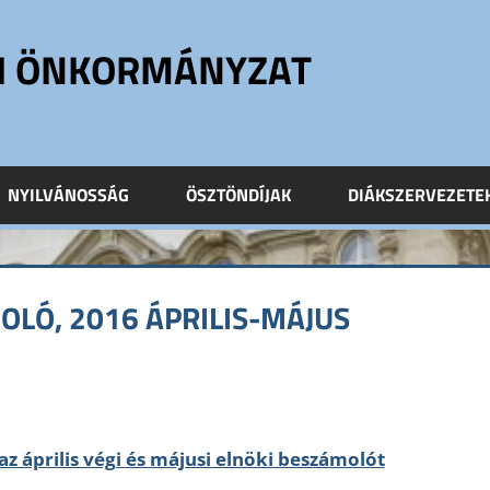
ÓI ÖNKORMÁNYZAT
NYILVÁNOSSÁG
ÖSZTÖNDÍJAK
DIÁKSZERVEZETE
OLÓ, 2016 ÁPRILIS-MÁJUS
az április végi és májusi elnöki beszámolót