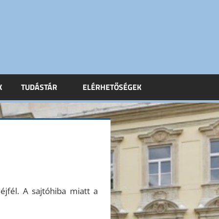
K
TUDÁSTÁR
ELÉRHETŐSÉGEK
éjfél. A sajtóhiba miatt a