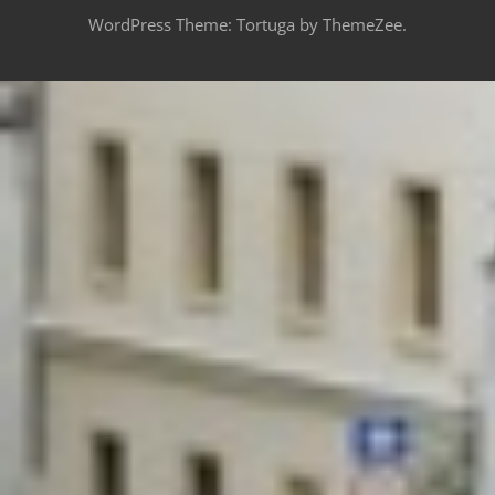
WordPress Theme: Tortuga by ThemeZee.