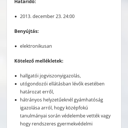
Határidő:
2013. december 23. 24:00
Benyújtás:
elektronikusan
Kötelező mellékletek:
hallgatói jogviszonyigazolás,
utógondozói ellátásban lévők esetében
határozat erről,
hátrányos helyzetűeknél gyámhatóság
igazolása arról, hogy középfokú
tanulmányai során védelembe vették vagy
hogy rendszeres gyermekvédelmi