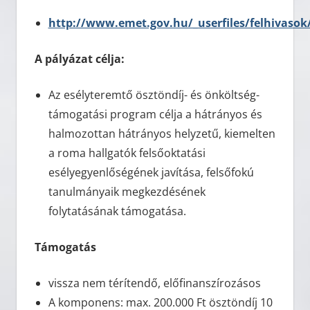
http://www.emet.gov.hu/_userfiles/felhivasok
A pályázat célja:
Az esélyteremtő ösztöndíj- és önköltség-
támogatási program célja a hátrányos és
halmozottan hátrányos helyzetű, kiemelten
a roma hallgatók felsőoktatási
esélyegyenlőségének javítása, felsőfokú
tanulmányaik megkezdésének
folytatásának támogatása.
Támogatás
vissza nem térítendő, előfinanszírozásos
A komponens: max. 200.000 Ft ösztöndíj 10