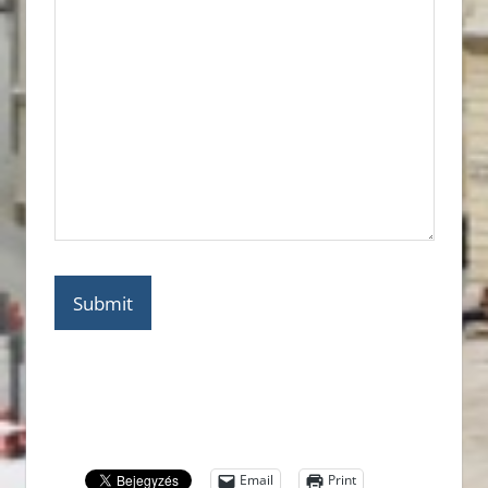
Submit
Email
Print