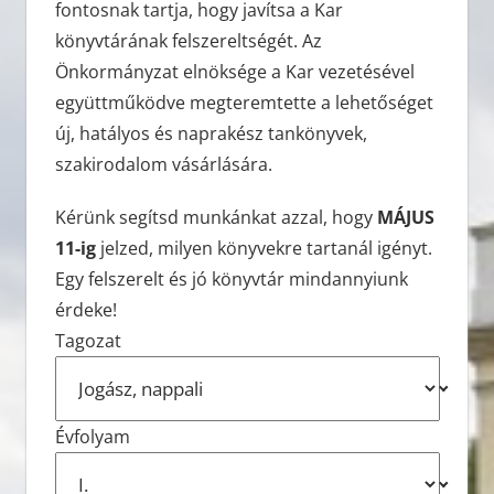
fontosnak tartja, hogy javítsa a Kar
könyvtárának felszereltségét. Az
Önkormányzat elnöksége a Kar vezetésével
együttműködve megteremtette a lehetőséget
új, hatályos és naprakész tankönyvek,
szakirodalom vásárlására.
Kérünk segítsd munkánkat azzal, hogy
MÁJUS
11-ig
jelzed, milyen könyvekre tartanál igényt.
Egy felszerelt és jó könyvtár mindannyiunk
érdeke!
Tagozat
Évfolyam