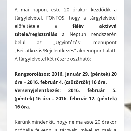
A mai napon, este 20 órakor kezdődik a
tárgyfelvétel. FONTOS, hogy a tárgyfelvétel
előfeltétele a
félév aktívvá
tétele/regisztrálás
a Neptun rendszerén
belül az „Ügyintézés” menüpont
„Beiratkozás/Bejelentkezés” almenüpont alatt.
A tárgyfelvétel két részre osztható:
Rangsorolásos: 2016. január 29. (péntek) 20
óra – 2016. február 4. (csütörtök) 16 óra.
Versenyjelentkezés: 2016. február 5.
(péntek) 16 óra – 2016. február 12. (péntek)
16 óra.
Kérünk mindenkit, hogy ne ma este 20 órakor
próbálja felvenni a tárgyait, mivel az csak a