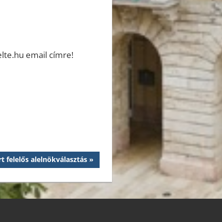
lte.hu email címre!
t felelős alelnökválasztás