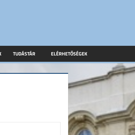
K
TUDÁSTÁR
ELÉRHETŐSÉGEK