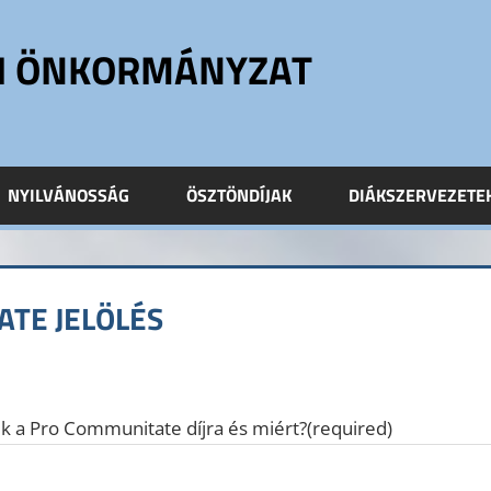
ÓI ÖNKORMÁNYZAT
NYILVÁNOSSÁG
ÖSZTÖNDÍJAK
DIÁKSZERVEZETE
TE JELÖLÉS
k a Pro Communitate díjra és miért?
(required)