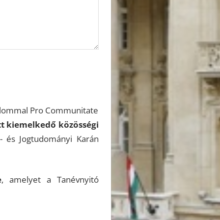
kalommal Pro Communitate
ett kiemelkedő közösségi
- és Jogtudományi Karán
e
, amelyet a Tanévnyitó