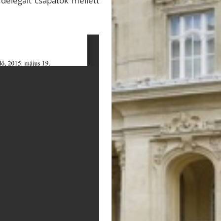
delegált csapatok mellett