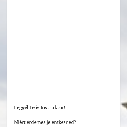
Legyél Te is Instruktor!
Miért érdemes jelentkezned?