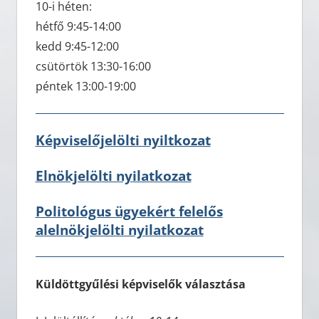
10-i héten:
hétfő 9:45-14:00
kedd 9:45-12:00
csütörtök 13:30-16:00
péntek 13:00-19:00
Képviselőjelölti nyiltkozat
Elnökjelölti nyilatkozat
Politológus ügyekért felelős
alelnökjelölti nyilatkozat
Küldöttgyűlési képviselők választása