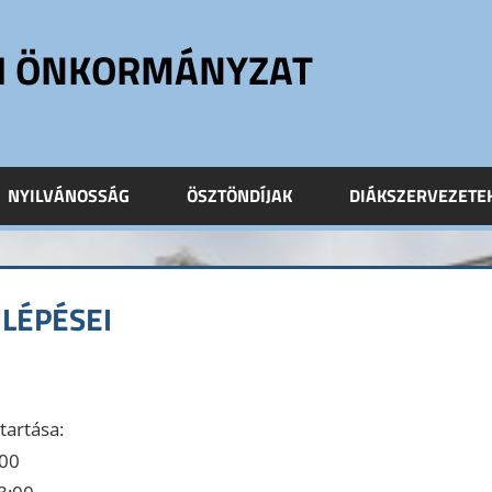
ÓI ÖNKORMÁNYZAT
NYILVÁNOSSÁG
ÖSZTÖNDÍJAK
DIÁKSZERVEZETE
 LÉPÉSEI
tartása:
:00