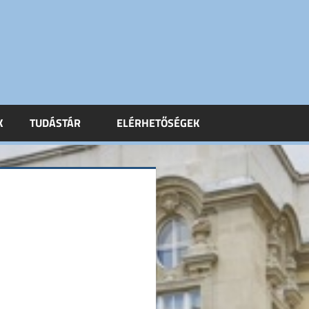
K
TUDÁSTÁR
ELÉRHETŐSÉGEK