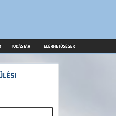
K
TUDÁSTÁR
ELÉRHETŐSÉGEK
ŰLÉSI