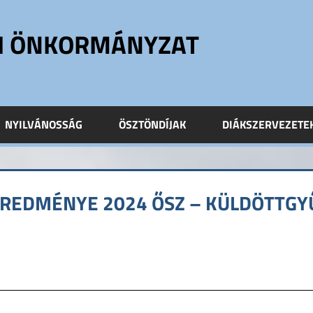
ÓI ÖNKORMÁNYZAT
NYILVÁNOSSÁG
ÖSZTÖNDÍJAK
DIÁKSZERVEZETE
 EREDMÉNYE 2024 ŐSZ – KÜLDÖTTGY