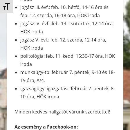
jogász III. évf.: feb. 10. hétfő, 14-16 óra és
Betűméret váltása
feb. 12. szerda, 16-18 óra, HÖK iroda
jogász IV. évf.: feb. 13. csütörtök, 12-14 óra,
HÖK iroda
jogász V. évf.: feb. 12. szerda, 12-14 óra,
HÖK iroda
politológia: feb. 11. kedd, 15:30-17 óra, HÖK
iroda
munkaügy-tb: február 7. péntek, 9-10 és 18-
19 óra, A/4.
igazságügyi igazgatási: február 7. péntek, 8-
10 óra, HÖK iroda
Minden kedves hallgatót várunk szeretettel!
Az esemény a Facebook-on: