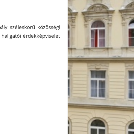
ály széleskörű közösségi
 hallgatói érdekképviselet