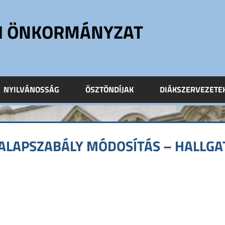
ÓI ÖNKORMÁNYZAT
NYILVÁNOSSÁG
ÖSZTÖNDÍJAK
DIÁKSZERVEZETE
 ALAPSZABÁLY MÓDOSÍTÁS – HALLGA