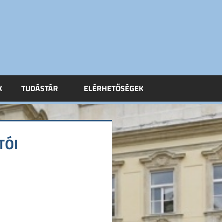
K
TUDÁSTÁR
ELÉRHETŐSÉGEK
TÓI