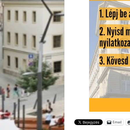
Email