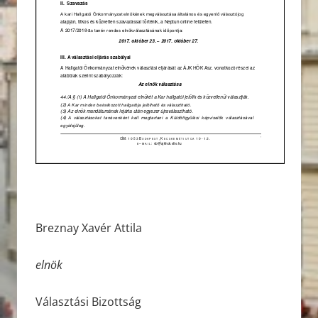
Breznay Xavér Attila
elnök
Választási Bizottság