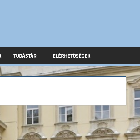
K
TUDÁSTÁR
ELÉRHETŐSÉGEK