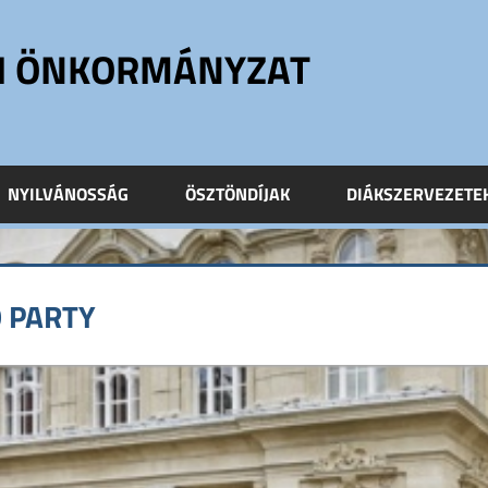
ÓI ÖNKORMÁNYZAT
NYILVÁNOSSÁG
ÖSZTÖNDÍJAK
DIÁKSZERVEZETE
 PARTY