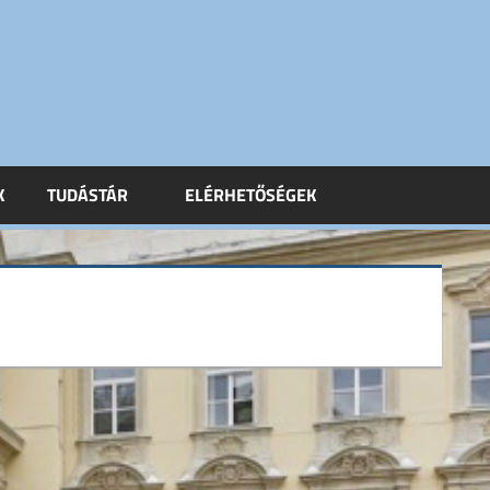
K
TUDÁSTÁR
ELÉRHETŐSÉGEK