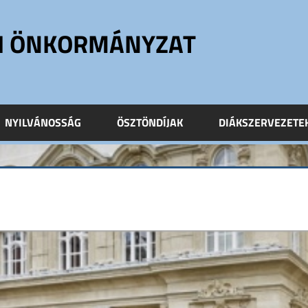
ÓI ÖNKORMÁNYZAT
NYILVÁNOSSÁG
ÖSZTÖNDÍJAK
DIÁKSZERVEZETE