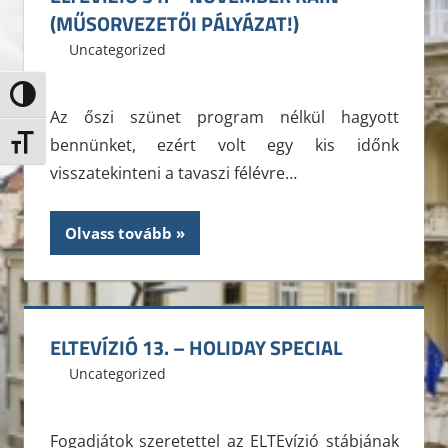
(MŰSORVEZETŐI PÁLYÁZAT!)
2013. november 8.
ELTE ÁJK HÖK
Uncategorized
Leave a comment
Nagy kontraszt váltása
Az őszi szünet program nélkül hagyott
bennünket, ezért volt egy kis időnk
Betűméret váltása
visszatekinteni a tavaszi félévre…
Olvass tovább
ELTEVÍZIÓ 13. – HOLIDAY SPECIAL
2012. december 29.
ELTE ÁJK HÖK
Uncategorized
Leave a comment
Fogadjátok szeretettel az ELTEvízió stábjának