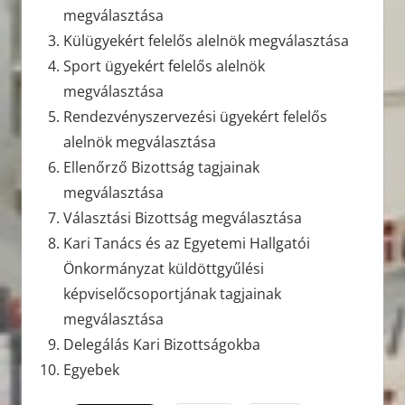
megválasztása
Külügyekért felelős alelnök megválasztása
Sport ügyekért felelős alelnök
megválasztása
Rendezvényszervezési ügyekért felelős
alelnök megválasztása
Ellenőrző Bizottság tagjainak
megválasztása
Választási Bizottság megválasztása
Kari Tanács és az Egyetemi Hallgatói
Önkormányzat küldöttgyűlési
képviselőcsoportjának tagjainak
megválasztása
Delegálás Kari Bizottságokba
Egyebek