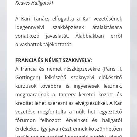
Kedves Hallgatók!
A Kari Tanács elfogadta a Kar vezetésének
idegennyelvi szakképzések átalakítására
vonatkozó javaslatát. Alábbiakban erről
olvashattok tájékoztatót.
FRANCIA ÉS NÉMET SZAKNYELV:
A francia és német részképzésekre (Paris II,
Göttingen) felkészítő szaknyelvi előkészítő
kurzusok továbbra is ingyenesek lesznek,
megmaradnak a tanterv keretei között és
kreditet lehet szerezni az elvégzésükkel. A Kar
vezetése megfontolta a múlt heti egyeztető
fórumon felhozott érveinket és hallgatói
érdekeket, így java részt ennek köszönhetően