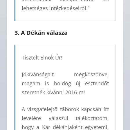
lehetséges intézkedéseiről.”
3. A Dékán válasza
Tisztelt Elnök Úr!
Jókívánságait megköszönve,
magam is boldog új esztendőt
szeretnék kívánni 2016-ra!
A vizsgafelejtő táborok kapcsán írt
levelére válaszul tájékoztatom,
hogy a Kar dékánjaként egyetemi,