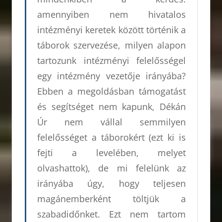
amennyiben nem hivatalos
intézményi keretek között történik a
táborok szervezése, milyen alapon
tartozunk intézményi felelősségel
egy intézmény vezetője irányába?
Ebben a megoldásban támogatást
és segítséget nem kapunk, Dékán
Úr nem vállal semmilyen
felelősséget a táborokért (ezt ki is
fejti a levelében, melyet
olvashattok), de mi felelünk az
irányába úgy, hogy teljesen
magánemberként töltjük a
szabadidőnket. Ezt nem tartom