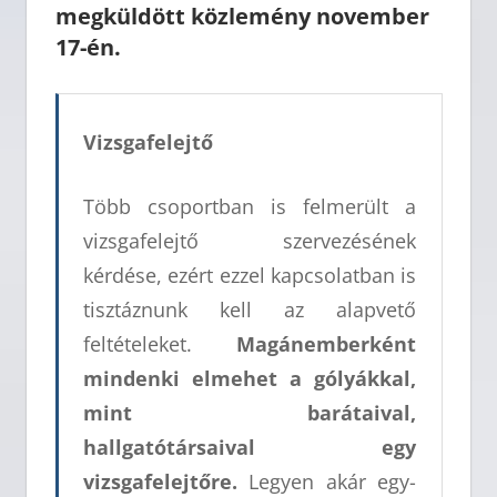
megküldött közlemény november
17-én.
Vizsgafelejtő
Több csoportban is felmerült a
vizsgafelejtő szervezésének
kérdése, ezért ezzel kapcsolatban is
tisztáznunk kell az alapvető
feltételeket.
Magánemberként
mindenki elmehet a gólyákkal,
mint barátaival,
hallgatótársaival egy
vizsgafelejtőre.
Legyen akár egy-