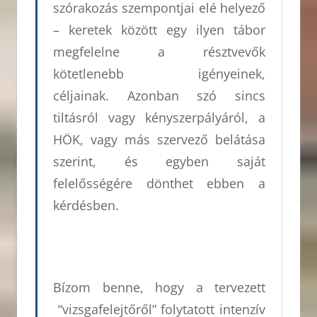
szórakozás szempontjai elé helyező
– keretek között egy ilyen tábor
megfelelne a résztvevők
kötetlenebb igényeinek,
céljainak. Azonban szó sincs
tiltásról vagy kényszerpályáról, a
HÖK, vagy más szervező belátása
szerint, és egyben saját
felelősségére dönthet ebben a
kérdésben.
Bízom benne, hogy a tervezett
“vizsgafelejtőről” folytatott intenzív