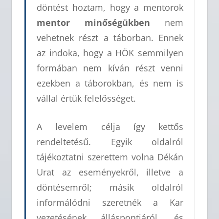
döntést hoztam, hogy a mentorok
mentor minőségükben
nem
vehetnek részt a táborban. Ennek
az indoka, hogy a HÖK semmilyen
formában nem kíván részt venni
ezekben a táborokban, és nem is
vállal értük felelősséget.
A levelem célja így kettős
rendeltetésű. Egyik oldalról
tájékoztatni szerettem volna Dékán
Urat az eseményekről, illetve a
döntésemről; másik oldalról
informálódni szeretnék a Kar
vezetésének álláspontjáról, és