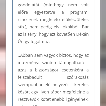
gondolatát (minthogy nem volt
előre egyeztetve a program,
nincsenek megfelelő előkészületek
stb.), nem pedig elvi okokból. Bár
az is tény, hogy ezt követően Dékán
Úr így fogalmaz:
,,Abban sem vagyok biztos, hogy az
intézményi szinten támogatható –
azaz a biztonságot esetenként a
felszabadult szórakozás
szempontjai elé helyező – keretek
között egy ilyen tábor megfelelne a
résztvevők kötetlenebb igényeinek,