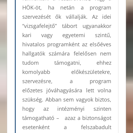
HÖK-öt, ha netán a program
szervezését ők vállalják. Az idei
“vizsgafelejtő” tábort ugyanakkor
kari vagy egyetemi szintű,
hivatalos programként az elsőéves
hallgatók számára felelősen nem
tudom támogatni, ehhez
komolyabb előkészületekre,
szervezésre, a program
előzetes jóváhagyására lett volna
szükség. Abban sem vagyok biztos,
hogy az intézményi szinten
támogatható – azaz a biztonságot
esetenként a felszabadult