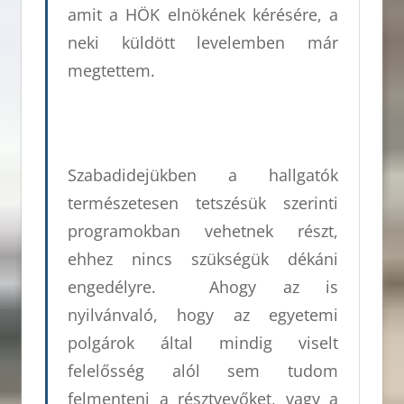
amit a HÖK elnökének kérésére, a
neki küldött levelemben már
megtettem.
Szabadidejükben a hallgatók
természetesen tetszésük szerinti
programokban vehetnek részt,
ehhez nincs szükségük dékáni
engedélyre. Ahogy az is
nyilvánvaló, hogy az egyetemi
polgárok által mindig viselt
felelősség alól sem tudom
felmenteni a résztvevőket, vagy a