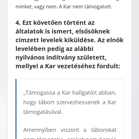
minket, vagy nem. A Kar nem támogatott.
4. Ezt követően történt az
általatok is ismert, elsősöknek
címzett levelek kiküldése. Az elnök
levelében pedig az alábbi
nyilvános indítvány született,
mellyel a Kar vezetéséhez fordult:
„Támogassa a Kar hallgatóit abban,
hogy tábort szervezhessenek a Kar
támogatásával.
Amennyiben viszont a táborokat