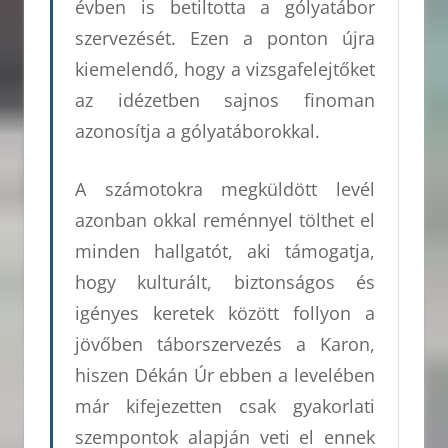
évben is betiltotta a gólyatábor
szervezését. Ezen a ponton újra
kiemelendő, hogy a vizsgafelejtőket
az idézetben sajnos finoman
azonosítja a gólyatáborokkal.
A számotokra megküldött levél
azonban okkal reménnyel tölthet el
minden hallgatót, aki támogatja,
hogy kulturált, biztonságos és
igényes keretek között follyon a
jövőben táborszervezés a Karon,
hiszen Dékán Úr ebben a levelében
már kifejezetten csak gyakorlati
szempontok alapján veti el ennek