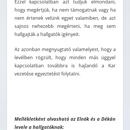
Ezzel kapcsolatban azt tudjuk elmondani,
hogy megértjük, ha nem támogatnak vagy ha
nem értenek velünk egyet valamiben, de azt
sajnos nehezebb megérteni, ha meg sem
hallgajták a hallgatók igényeit.
Az azonban megnyugtató valamelyest, hogy a
levélben rögzült, hogy minden más üggyel
kapcsolatban továbbra is hajlandó a Kar
vezetése egyeztetést folytatni.
Mellékletként olvasható az Elnök és a Dékán
levele a hallgatóknak: