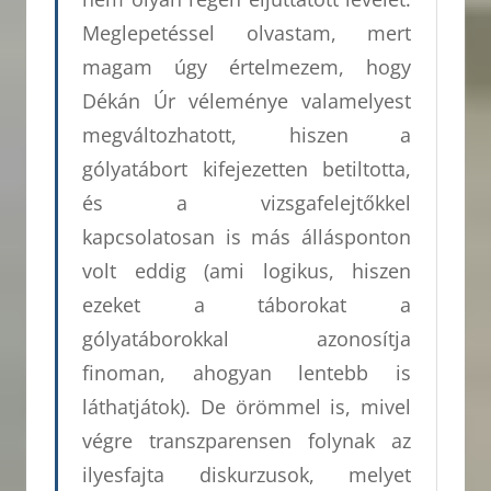
Meglepetéssel olvastam, mert
magam úgy értelmezem, hogy
Dékán Úr véleménye valamelyest
megváltozhatott, hiszen a
gólyatábort kifejezetten betiltotta,
és a vizsgafelejtőkkel
kapcsolatosan is más állásponton
volt eddig (ami logikus, hiszen
ezeket a táborokat a
gólyatáborokkal azonosítja
finoman, ahogyan lentebb is
láthatjátok). De örömmel is, mivel
végre transzparensen folynak az
ilyesfajta diskurzusok, melyet