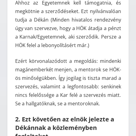
Ahhoz az Egyetemnek kell támogatnia, és
megkötnie a szerződéseket. Ezt nyilvánvalóan
tudja a Dékán (Minden hivatalos rendezvény
úgy van szervezve, hogy a HÖK átadja a pénzt
a Karnak/Egyetemnek, aki szerződik. Persze a
HÖK felel a lebonyolításért már.)
Ezért körvonalazódott a megoldás: mindenki
magánemberkét menjen, a mentorok se HÖK-
ös minőségükben. Így jogilag is tiszta marad a
szervezés, valamint a legfontosabb: senkinek
nincs felelőssége a Kar felé a szervezés miatt.
Se a hallgatóknak, se a mentoroknak.
2. Ezt követően az elnök jelezte a
Dékánnak a közleményben