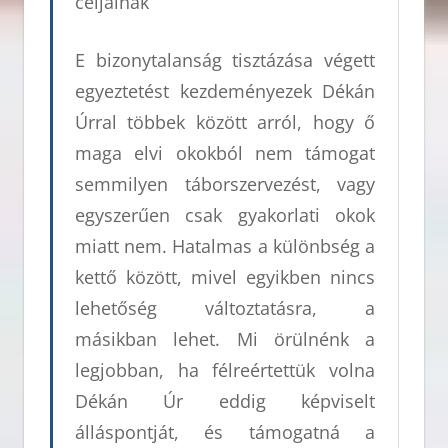
céljainak”
E bizonytalanság tisztázása végett
egyeztetést kezdeményezek Dékán
Úrral többek között arról, hogy ő
maga elvi okokból nem támogat
semmilyen táborszervezést, vagy
egyszerűen csak gyakorlati okok
miatt nem. Hatalmas a különbség a
kettő között, mivel egyikben nincs
lehetőség változtatásra, a
másikban lehet. Mi örülnénk a
legjobban, ha félreértettük volna
Dékán Úr eddig képviselt
álláspontját, és támogatná a