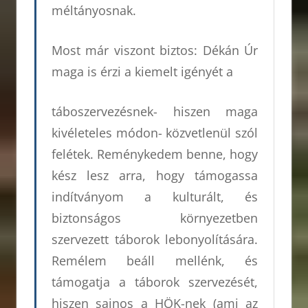
méltányosnak.
Most már viszont biztos: Dékán Úr
maga is érzi a kiemelt igényét a
táboszervezésnek- hiszen maga
kivéleteles módon- közvetlenül szól
felétek. Reménykedem benne, hogy
kész lesz arra, hogy támogassa
indítványom a kulturált, és
biztonságos környezetben
szervezett táborok lebonyolítására.
Remélem beáll mellénk, és
támogatja a táborok szervezését,
hiszen sajnos a HÖK-nek (ami az