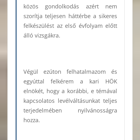
közös gondolkodás azért nem
szorítja teljesen háttérbe a sikeres
felkészülést az első évfolyam előtt
álló vizsgákra.
Végül ezúton felhatalmazom és
egyúttal felkérem a kari HÖK
elnökét, hogy a korábbi, e témával
kapcsolatos levélváltásunkat teljes
terjedelmében nyilvánosságra
hozza.