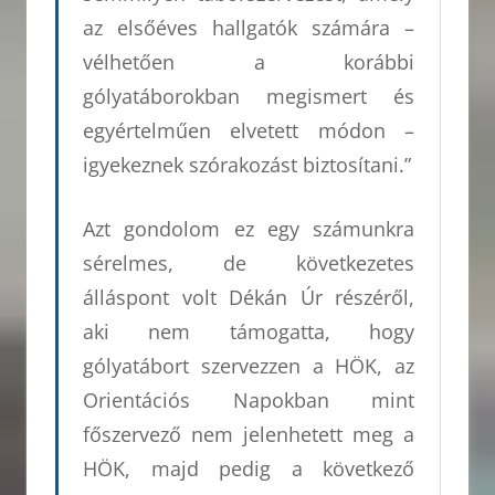
az elsőéves hallgatók számára –
vélhetően a korábbi
gólyatáborokban megismert és
egyértelműen elvetett módon –
igyekeznek szórakozást biztosítani.”
Azt gondolom ez egy számunkra
sérelmes, de következetes
álláspont volt Dékán Úr részéről,
aki nem támogatta, hogy
gólyatábort szervezzen a HÖK, az
Orientációs Napokban mint
főszervező nem jelenhetett meg a
HÖK, majd pedig a következő