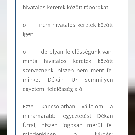
hivatalos keretek között táborokat
o nem hivatalos keretek között
igen
o de olyan felelősségünk van,
minta hivatalos keretek között
szerveznénk, hiszen nem ment fel
minket Dékán Úr semmilyen
egyetemi felelősség alól
Ezzel kapcsolatban vállalom a
mihamarabbi egyeztetést Dékán
Úrral, hiszen jogosan merül fel
mindenkiben a kérdés: