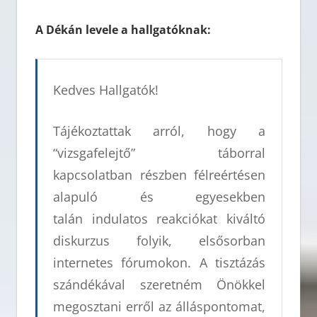
A Dékán levele a hallgatóknak:
Kedves Hallgatók!
Tájékoztattak arról, hogy a
“vizsgafelejtő” táborral
kapcsolatban részben félreértésen
alapuló és egyesekben
talán indulatos reakciókat kiváltó
diskurzus folyik, elsősorban
internetes fórumokon. A tisztázás
szándékával szeretném Önökkel
megosztani erről az álláspontomat,