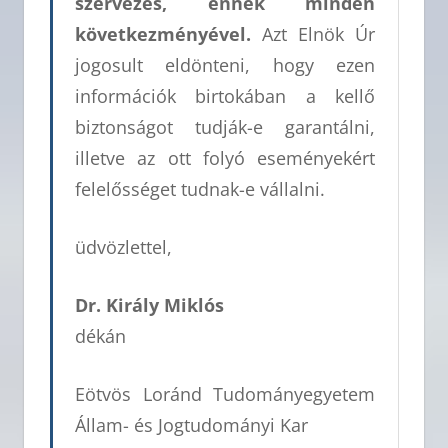
szervezés, ennek minden
következményével.
Azt Elnök Úr
jogosult eldönteni, hogy ezen
információk birtokában a kellő
biztonságot tudják-e garantálni,
illetve az ott folyó eseményekért
felelősséget tudnak-e vállalni.
üdvözlettel,
Dr. Király Miklós
dékán
Eötvös Loránd Tudományegyetem
Állam- és Jogtudományi Kar