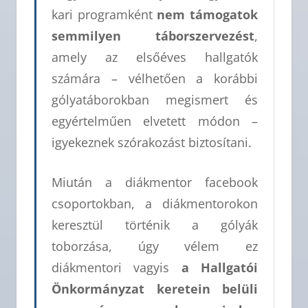
kari programként
nem támogatok
semmilyen táborszervezést
,
amely az elsőéves hallgatók
számára – vélhetően a korábbi
gólyatáborokban megismert és
egyértelműen elvetett módon –
igyekeznek szórakozást biztosítani.
Miután a diákmentor facebook
csoportokban, a diákmentorokon
keresztül történik a gólyák
toborzása, úgy vélem ez
diákmentori vagyis
a Hallgatói
Önkormányzat keretein belüli