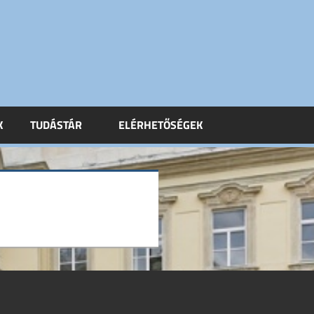
K
TUDÁSTÁR
ELÉRHETŐSÉGEK