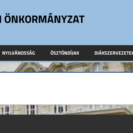
ÓI ÖNKORMÁNYZAT
NYILVÁNOSSÁG
ÖSZTÖNDÍJAK
DIÁKSZERVEZETE