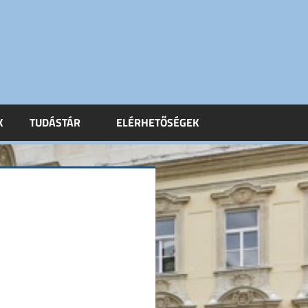
K
TUDÁSTÁR
ELÉRHETŐSÉGEK