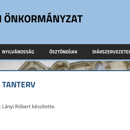
ÓI ÖNKORMÁNYZAT
NYILVÁNOSSÁG
ÖSZTÖNDÍJAK
DIÁKSZERVEZETE
A TANTERV
t Lányi Róbert készítette.