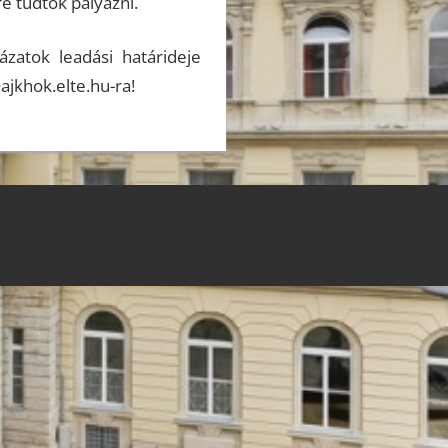
 tudtok pályázni.
ázatok leadási határideje
ajkhok.elte.hu-ra!