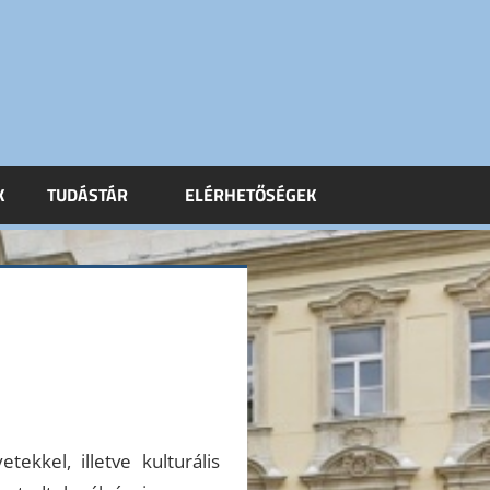
K
TUDÁSTÁR
ELÉRHETŐSÉGEK
ekkel, illetve kulturális