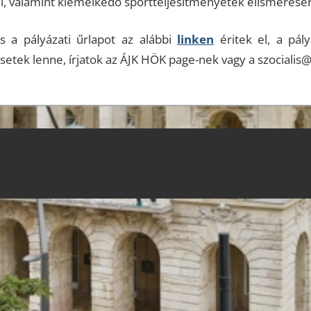
 valamint kiemelkedő sportteljesítményetek elismerésére
és a pályázati űrlapot az alábbi
linken
éritek el, a pály
etek lenne, írjatok az ÁJK HÖK page-nek vagy a szocialis@