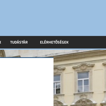
K
TUDÁSTÁR
ELÉRHETŐSÉGEK