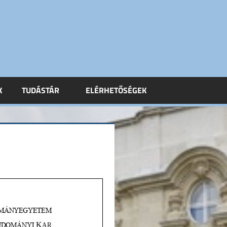
K
TUDÁSTÁR
ELÉRHETŐSÉGEK