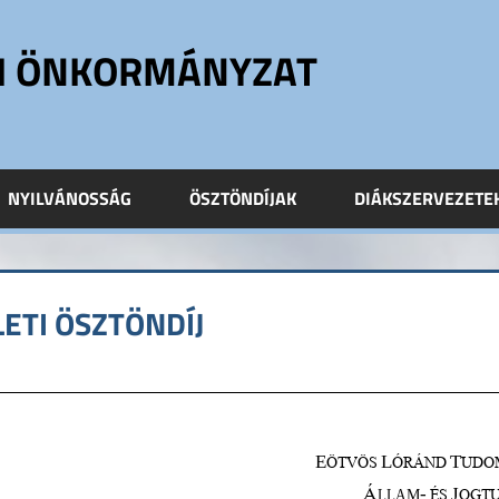
ÓI ÖNKORMÁNYZAT
NYILVÁNOSSÁG
ÖSZTÖNDÍJAK
DIÁKSZERVEZETE
ETI ÖSZTÖNDÍJ