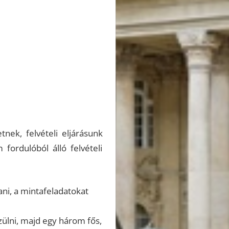
nek, felvételi eljárásunk
ordulóból álló felvételi
dani, a mintafeladatokat
ülni, majd egy három fős,