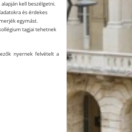
 alapján kell beszélgetni.
eladatokra és érdekes
ismerjék egymást.
 kollégium tagjai tehetnek
ezők nyernek felvételt a