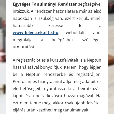
Egységes Tanulmányi Rendszer
segítségével
intézzük. A rendszer használatára már az első
napokban is szükség van, ezért kérjük, minél
hamarabb keresse fel a
www.felvettek.elte.hu
weboldalt, ahol
megtalálja a belépéshez szükséges
útmutatást.
A regisztrációt és a kurzusfelvételt is a Neptun
használatával bonyolítjuk. Kérem, hogy lépjen
be a Neptun rendszerbe és regisztráljon.
Pontosan és hiánytalanul adja meg adatait és
elérhetőségeit, nyomtassa ki a beiratkozási
lapot, és a beiratkozásra hozza magával. Ha
ezt nem tenné meg, akkor csak újabb felvételi
eljárás után kezdheti meg tanulmányait.