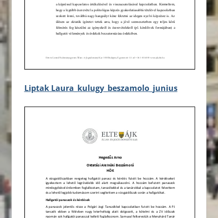
Liptak Laura_kulugy_beszamolo_junius