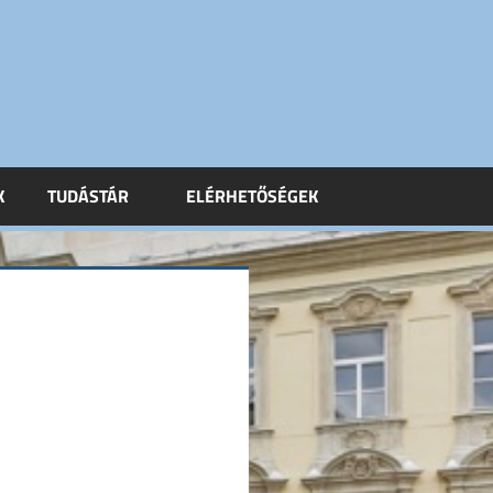
K
TUDÁSTÁR
ELÉRHETŐSÉGEK